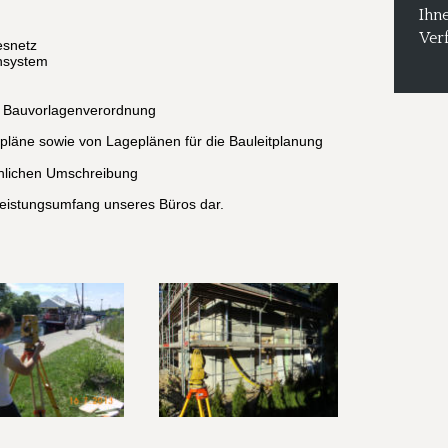
Ihn
Ver
esnetz
nsystem
ß Bauvorlagenverordnung
pläne sowie von Lageplänen für die Bauleitplanung 
chlichen Umschreibung
Leistungsumfang unseres Büros dar.