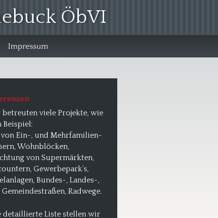
hnebuck ÖbVI
erenzen 
betreuten viele Projekte, wie 
 Beispiel:
 von Ein-, und Mehrfamilien-
sern, Wohnblöcken,
ichtung von Supermärkten, 
countern, 
Gewerbepark’s, 
elanlagen, Bundes-, Landes-, 
 Gemeindestraßen, Radwege.
 detaillierte Liste stellen wir 