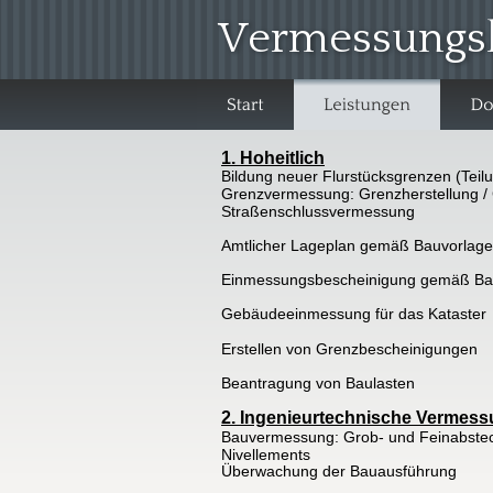
  Vermessungs
1. Hoheitlich
Bildung neuer Flurstücksgrenzen (Tei
Grenzvermessung: Grenzherstellung / 
Straßenschlussvermessung
Amtlicher Lageplan gemäß Bauvorlag
Einmessungsbescheinigung gemäß Ba
Gebäudeeinmessung für das Kataster
Erstellen von Grenzbescheinigungen
Beantragung von Baulasten
2. Ingenieurtechnische Vermes
Bauvermessung: Grob- und Feinabste
Nivellements
Überwachung der Bauausführung