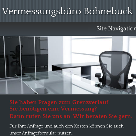
 Vermessungsbüro Bohnebuck
Sie haben Fragen zum Grenzverlauf,
Sie benötigen eine Vermessung?
Dann rufen Sie uns an. Wir beraten Sie gern.
Für Ihre Anfrage und auch den Kosten können Sie auch 
unser Anfrageformular nutzen.