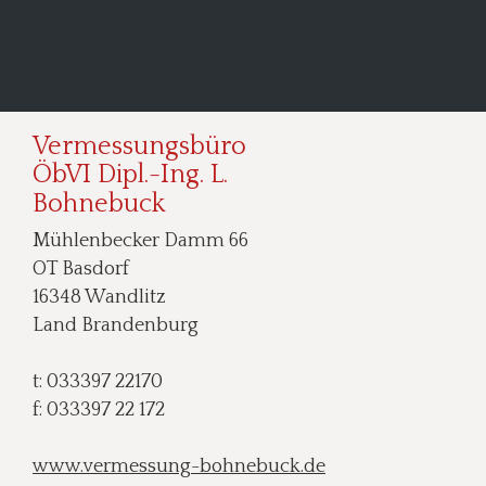
Vermessungsbüro
ÖbVI Dipl.-Ing. L. 
Bohnebuck 
Mühlenbecker Damm 66
OT Basdorf
16348 Wandlitz
Land Brandenburg
t: 033397 22170
f: 033397 22 172
www.vermessung-bohnebuck.de