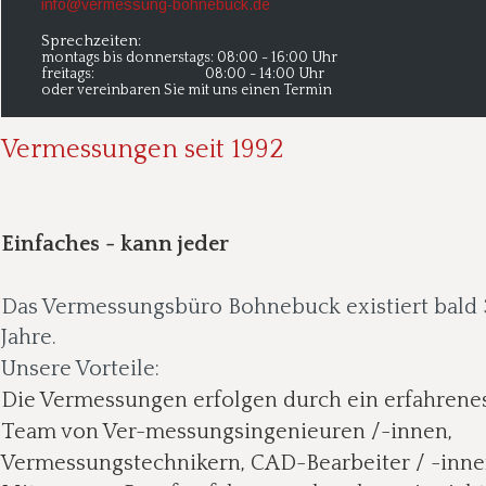
info@vermessung-bohnebuck.de
Sprechzeiten:
montags bis donnerstags: 08:00 - 16:00 Uhr
freitags:                                  08:00 - 14:00 Uhr
oder vereinbaren Sie mit uns einen Termin
Vermessungen seit 1992
Einfaches - kann jeder
Das Vermessungsbüro Bohnebuck existiert bald 
Jahre.
Unsere Vorteile:
Die Vermessungen erfolgen durch ein erfahrene
Team von Ver-messungsingenieuren /-innen, 
Vermessungstechnikern, CAD-Bearbeiter / -inne